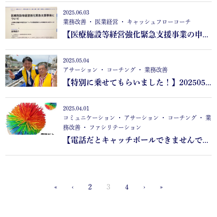
2025.06.03
業務改善 ・ 医業経営 ・ キャッシュフローコーチ
【医療施設等経営強化緊急支援事業の申請はじまりました】
2025.05.04
アサーション ・ コーチング ・ 業務改善
【特別に乗せてもらいました！】20250503
2025.04.01
コミュニケーション ・ アサーション ・ コーチング ・ 業
務改善 ・ ファシリテーション
【電話だとキャッチボールできませんでした】2025/04/01
«
‹
2
3
4
›
»